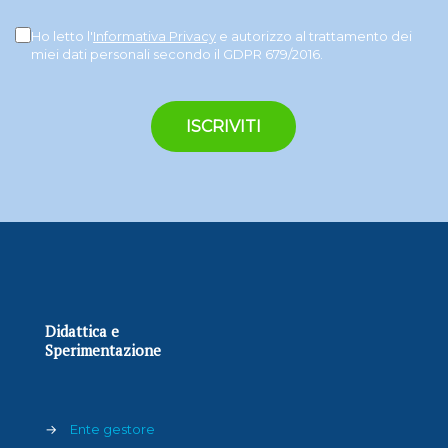
Ho letto l'
Informativa Privacy
e autorizzo al trattamento dei
miei dati personali secondo il GDPR 679/2016.
Didattica e
Sperimentazione
→
Ente gestore