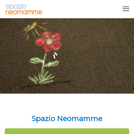
Spazio Neomamme