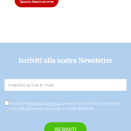
Spazio Neomamme
Iscriviti alla nostra Newsletter
Ho letto l'
Informativa Privacy
e autorizzo al trattamento dei
miei dati personali secondo il GDPR 679/2016.