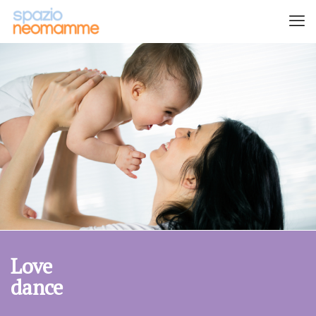
Love
dance