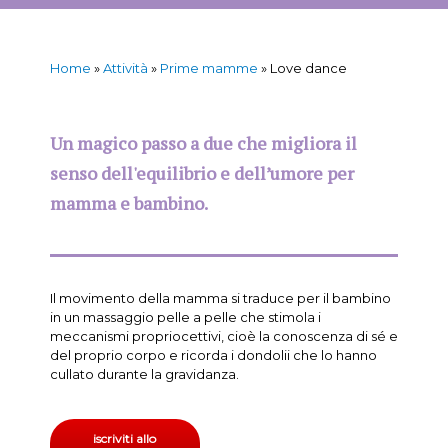
Home
»
Attività
»
Prime mamme
»
Love dance
Un magico passo a due che migliora il
senso dell'equilibrio e dell’umore per
mamma e bambino.
Il movimento della mamma si traduce per il bambino
in un massaggio pelle a pelle che stimola i
meccanismi propriocettivi, cioè la conoscenza di sé e
del proprio corpo e ricorda i dondolii che lo hanno
cullato durante la gravidanza.
iscriviti allo