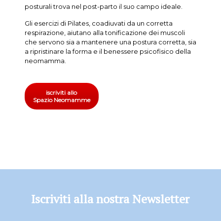
posturali trova nel post-parto il suo campo ideale.
Gli esercizi di Pilates, coadiuvati da un corretta
respirazione, aiutano alla tonificazione dei muscoli
che servono sia a mantenere una postura corretta, sia
a ripristinare la forma e il benessere psicofisico della
neomamma.
iscriviti allo
Spazio Neomamme
Iscriviti alla nostra Newsletter