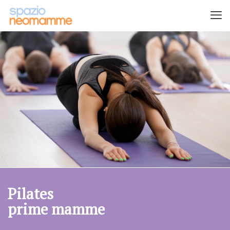
Pilates
prime mamme