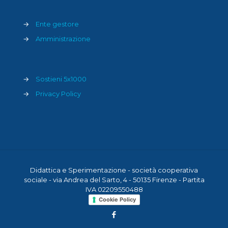
→
Ente gestore
→
Amministrazione
→
Sostieni 5x1000
→
Privacy Policy
Didattica e Sperimentazione - società cooperativa
sociale - via Andrea del Sarto, 4 - 50135 Firenze - Partita
IVA 02209550488
Cookie Policy