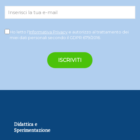
Ho letto l'
Informativa Privacy
e autorizzo al trattamento dei
miei dati personali secondo il GDPR 679/2016.
Didattica e
Sperimentazione